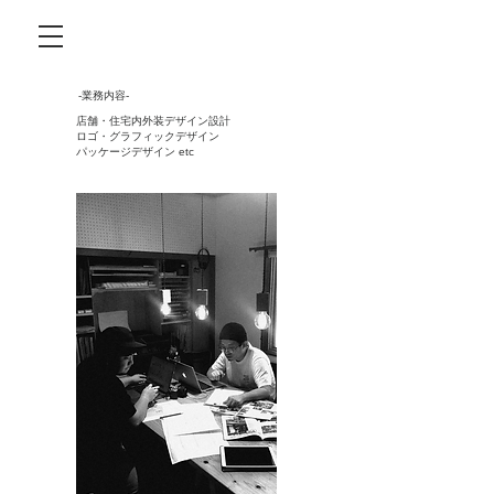
-業務内容-​
店舗・住宅内外装デザイン設計
ロゴ・グラフィックデザイン
​パッケージデザイン etc